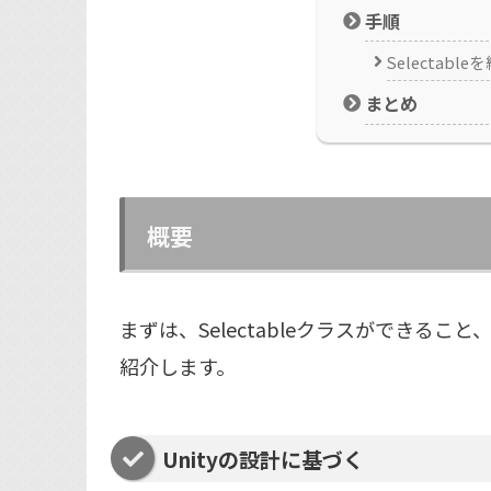
手順
Selectabl
まとめ
概要
まずは、Selectableクラスができる
紹介します。
Unityの設計に基づく