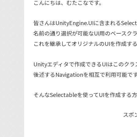
こんにちは、むたこなです。
皆さんはUnityEngine.UIに含まれるSe
名前の通り選択が可能なUI用のベースク
これを継承してオリジナルのUIを作成す
Unityエディタで作成できるUIはこの
後述するNavigationを相互で利用可能で
そんなSelectableを使ってUIを作成す
スポ