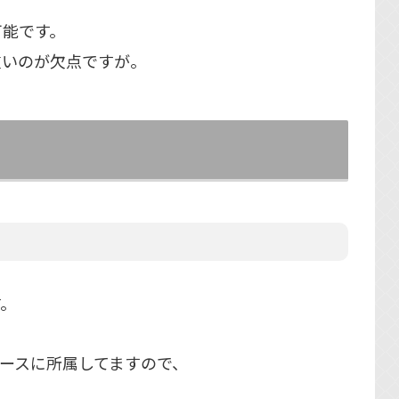
可能です。
重いのが欠点ですが。
す。
ネームスペースに所属してますので、