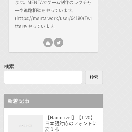
ます。MENTAでゲーム制作のレクチャ
ーや進路相談をやっています。
(https://menta.work/user/64180)Twi
tterもやっています。
検索
検索
新着記事
【Naninovel】【1.20】
日本語対応のフォントに
変える