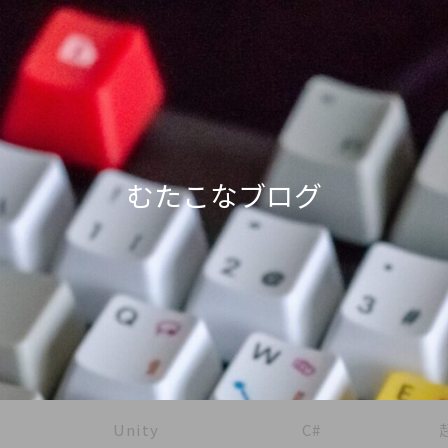
むたこなブログ
Unity
C#