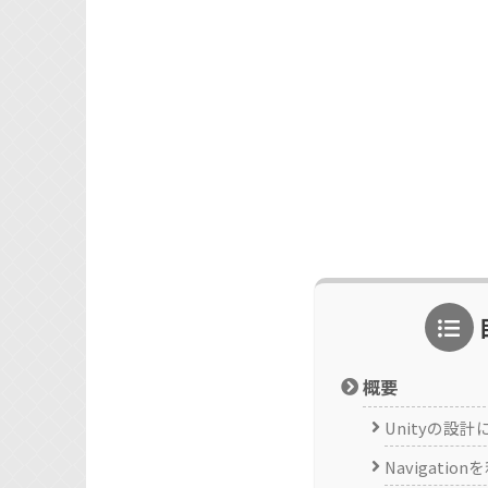
概要
Unityの設
Navigatio