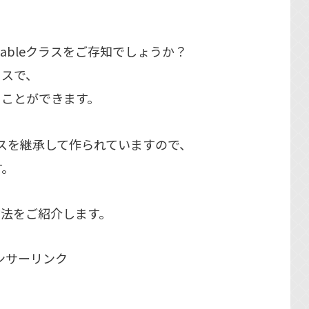
lectableクラスをご存知でしょうか？
ラスで、
ることができます。
クラスを継承して作られていますので、
す。
る方法をご紹介します。
ンサーリンク