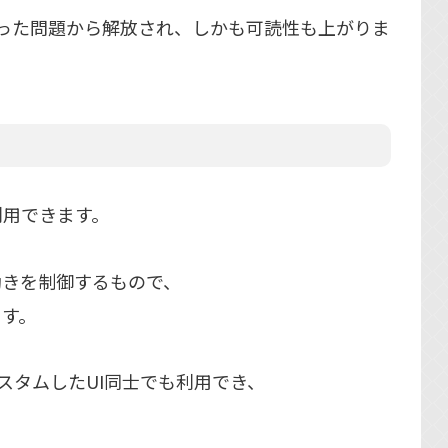
ういった問題から解放され、しかも可読性も上がりま
nを利用できます。
動きを制御するもので、
ます。
)とカスタムしたUI同士でも利用でき、