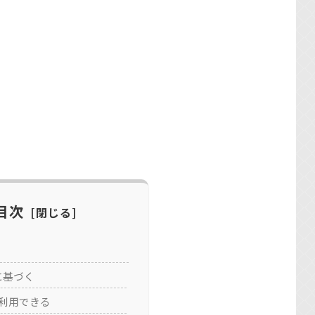
目次
計に基づく
nを利用できる