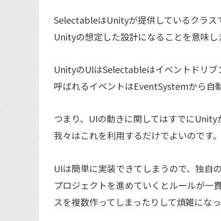
SelectableはUnityが提供してい
Unityの想定した設計になることを意味し
UnityのUIはSelectableはイベントド
呼ばれるイベントはEventSystemから
つまり、UIの動きに関してはすでにUnit
我々はこれを利用するだけでよいのです
UIは簡単に実装できてしまうので、独自
プロジェクトを進めていくとルールが一
スを複数作ってしまったりして煩雑になっ