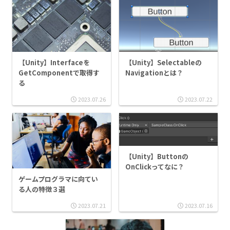
【Unity】Interfaceを
【Unity】Selectableの
GetComponentで取得す
Navigationとは？
る
2023.07.26
2023.07.22
【Unity】Buttonの
OnClickってなに？
ゲームプログラマに向てい
る人の特徴３選
2023.07.21
2023.07.16