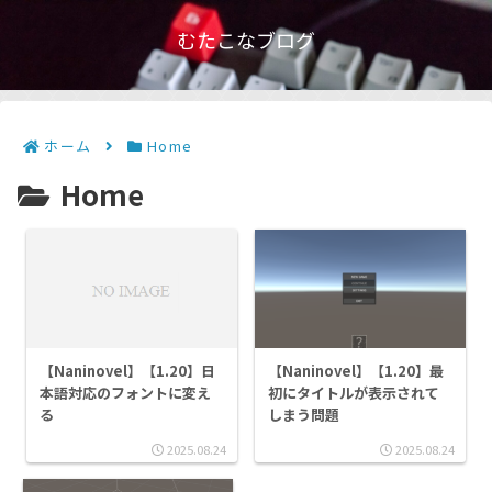
むたこなブログ
ホーム
Home
Home
【Naninovel】【1.20】日
【Naninovel】【1.20】最
本語対応のフォントに変え
初にタイトルが表示されて
る
しまう問題
2025.08.24
2025.08.24