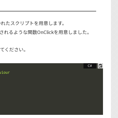
かれたスクリプトを用意します。
示されるような関数OnClickを用意しました。
してください。
viour