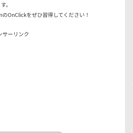
ます。
のOnClickをぜひ習得してください！
ンサーリンク