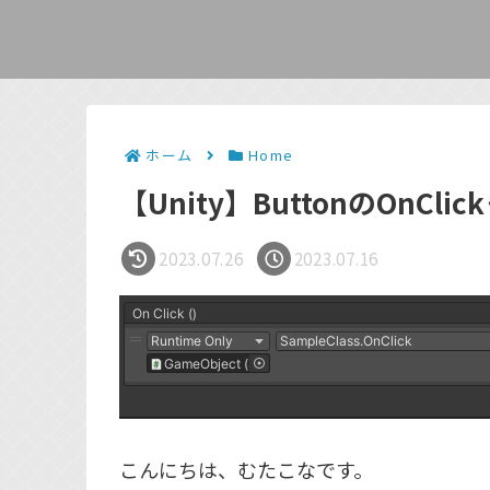
ホーム
Home
【Unity】ButtonのOnCli
2023.07.26
2023.07.16
こんにちは、むたこなです。