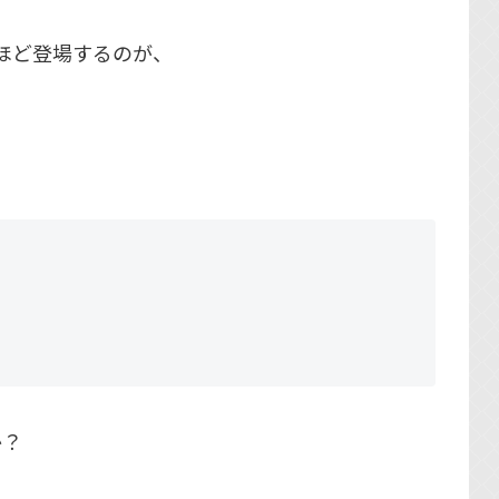
いほど登場するのが、
か？