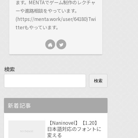
ます。MENTAでゲーム制作のレクチャ
ーや進路相談をやっています。
(https://menta.work/user/64180)Twi
tterもやっています。
検索
検索
新着記事
【Naninovel】【1.20】
日本語対応のフォントに
変える